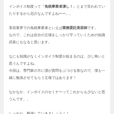
インボイス制度って『
免税事業者潰し！
』とまで言われてい
たりするから厄介なんですよねーー。。
美容業界での免税事業者といえば
業務委託美容師
です。
なので、これは自分の立場をしっかり守っていくための知識
武装にもなると思います。
なにも知識がなくインボイス制度が始まるのは、少し怖いと
思うんですよね。
今回は、専門家の方に僕が質問をぶつける形なので、僕も一
緒に勉強させてもらう立場ではあります！
なかなか、インボイスのセミナーってこれからも少ないと思
うんです。。
しっかり、勉強していきましょう！！