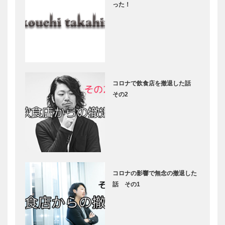
った！
コロナで飲食店を撤退した話
その2
コロナの影響で無念の撤退した
話 その1