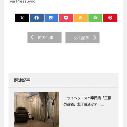
via PressSync
前の記事
次の記事
関連記事
ドライヘッドスパ専門店『王様
の昼寝』北千住店がオー…