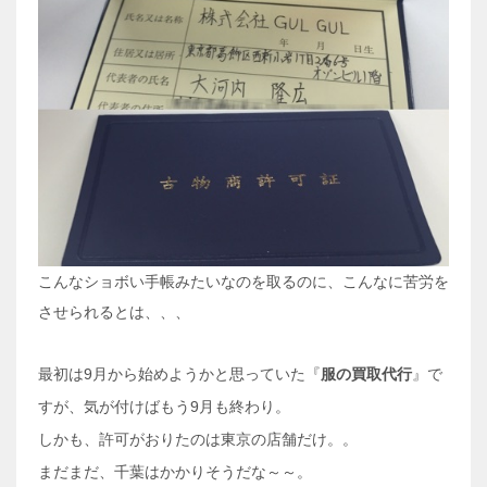
こんなショボい手帳みたいなのを取るのに、こんなに苦労を
させられるとは、、、
最初は9月から始めようかと思っていた『
服の買取代行
』で
すが、気が付けばもう9月も終わり。
しかも、許可がおりたのは東京の店舗だけ。。
まだまだ、千葉はかかりそうだな～～。