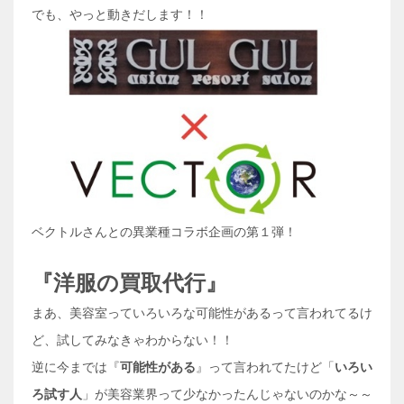
でも、やっと動きだします！！
ベクトルさんとの異業種コラボ企画の第１弾！
『洋服の買取代行』
まあ、美容室っていろいろな可能性があるって言われてるけ
ど、試してみなきゃわからない！！
逆に今までは『
可能性がある
』って言われてたけど「
いろい
ろ試す人
」が美容業界って少なかったんじゃないのかな～～