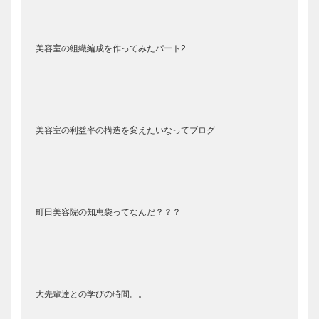
美容室の組織編成を作ってみたパート2
美容室の利益率の構造を変えたいなってブログ
町田美容院の知恵袋ってなんだ？？？
大先輩達との学びの時間。。