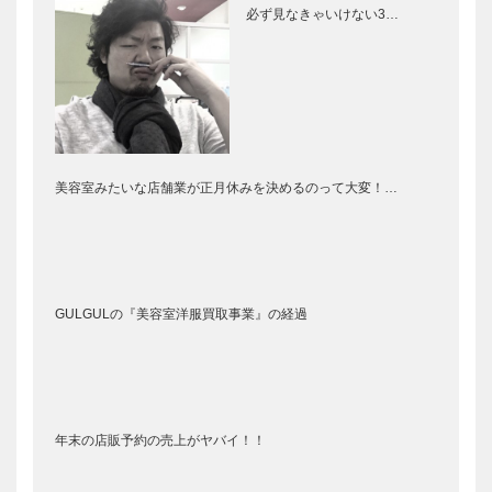
必ず見なきゃいけない3…
美容室みたいな店舗業が正月休みを決めるのって大変！…
GULGULの『美容室洋服買取事業』の経過
年末の店販予約の売上がヤバイ！！