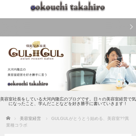
美容室社長をしている大河内隆広のブログです。日々の美容室経営で気
になったこと、学んだことなどを好き勝手に書いていきます！
Home
美容室経営
GULGULがとうとう始める、美容室??異
業種コラボ